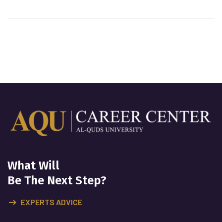
What Will
Be The Next Step?
EXPERTS ADVICE