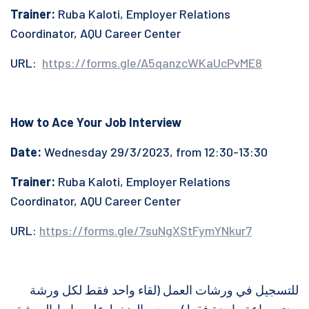
Trainer:
Ruba Kaloti, Employer Relations
Coordinator, AQU Career Center
URL:
https://forms.gle/A5qanzcWKaUcPvME8
How to Ace Your Job Interview
Date:
Wednesday 29/3/2023, from 12:30-13:30
Trainer:
Ruba Kaloti, Employer Relations
Coordinator, AQU Career Center
URL:
https://forms.gle/7suNgXStFymYNkur7
للتسجيل في ورشات العمل (لقاء واحد فقط لكل ورشة