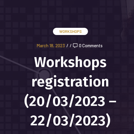
WORKSHOPS
March 18, 2023
/
/
0 Comments
Workshops
registration
(20/03/2023 –
22/03/2023)